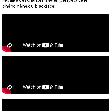
l’égalité des chances met en perspective le
phénomène du blackface.