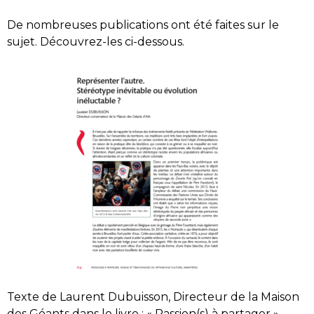
De nombreuses publications ont été faites sur le
sujet. Découvrez-les ci-dessous.
Texte de Laurent Dubuisson, Directeur de la Maison
des Géants dans le livre : « Passion(s) à partager ».